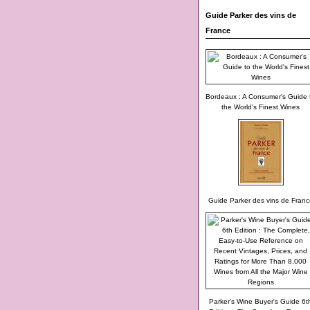
Guide Parker des vins de
France
Bordeaux : A Consumer's Guide 
the World's Finest Wines
Guide Parker des vins de Franc
Parker's Wine Buyer's Guide 6t