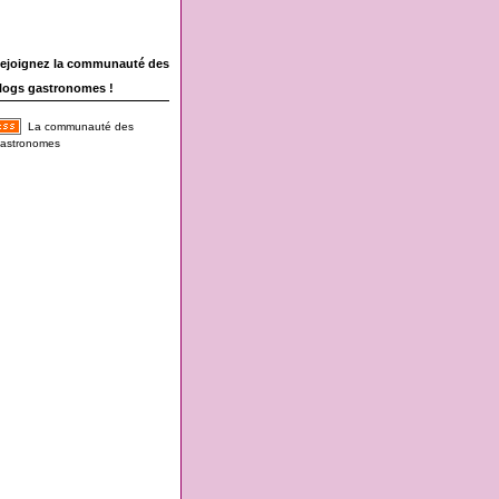
ejoignez la communauté des
logs gastronomes !
La communauté des
astronomes