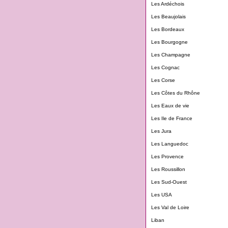
Les Ardéchois
Les Beaujolais
Les Bordeaux
Les Bourgogne
Les Champagne
Les Cognac
Les Corse
Les Côtes du Rhône
Les Eaux de vie
Les Ile de France
Les Jura
Les Languedoc
Les Provence
Les Roussillon
Les Sud-Ouest
Les USA
Les Val de Loire
Liban