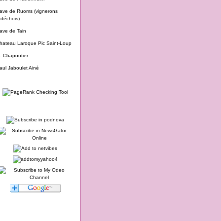
ave de Ruoms (vignerons
rdéchois)
ave de Tain
hateau Laroque Pic Saint-Loup
. Chapoutier
aul Jaboulet Ainé