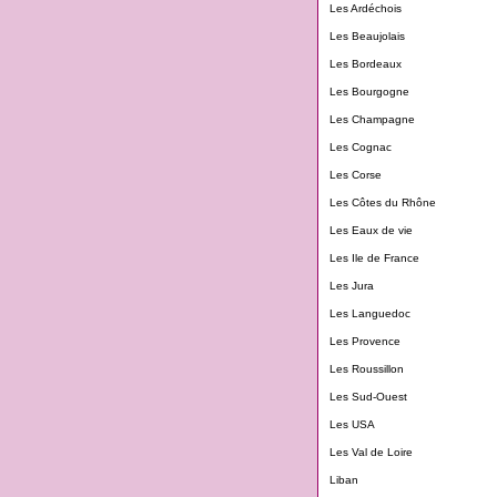
Les Ardéchois
Les Beaujolais
Les Bordeaux
Les Bourgogne
Les Champagne
Les Cognac
Les Corse
Les Côtes du Rhône
Les Eaux de vie
Les Ile de France
Les Jura
Les Languedoc
Les Provence
Les Roussillon
Les Sud-Ouest
Les USA
Les Val de Loire
Liban