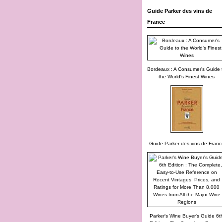
Guide Parker des vins de
France
Bordeaux : A Consumer's Guide 
the World's Finest Wines
Guide Parker des vins de Franc
Parker's Wine Buyer's Guide 6t