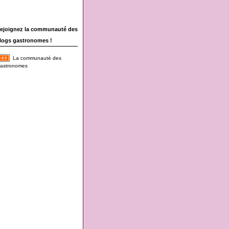
ejoignez la communauté des
logs gastronomes !
La communauté des
astronomes