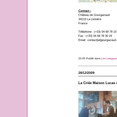
Contact :
Château de Gourgazaud
34210 La Livinière
France
Téléphone : (+33) 04 68 78 10
Fax : (+33) 04 68 78 30 24
Email : contact[at]gourgazaud
20:05 Publié dans
Les Langue
28/12/2009
La Criée Maison Lucas à