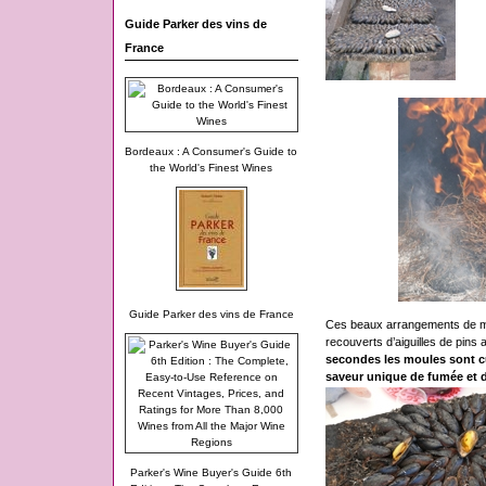
Guide Parker des vins de
France
Bordeaux : A Consumer's Guide to
the World's Finest Wines
Guide Parker des vins de France
Ces beaux arrangements de mou
recouverts d’aiguilles de pins 
secondes les moules sont cu
saveur unique de fumée et d
Parker's Wine Buyer's Guide 6th