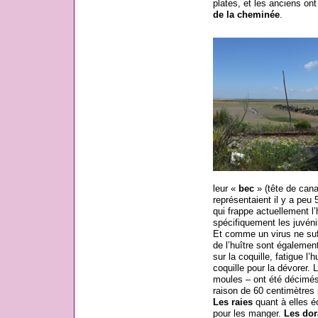
plates, et les anciens ont
de la cheminée
.
leur «
bec
» (tête de canar
représentaient il y a peu
qui frappe actuellement l’
spécifiquement les juvénil
Et comme un virus ne suf
de l’huître sont égaleme
sur la coquille, fatigue l
coquille pour la dévorer.
moules – ont été décimés 
raison de 60 centimètres 
Les raies
quant à elles é
pour les manger.
Les dor