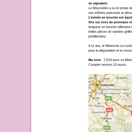
se signalent
.
Le Mourvèdre a eu le temps de 
ses arômes puissants et désor
L’entrée en bouche est équili
fins sur tons de pruneaux vie
longueur en bouche tellement
belles pièces de viandes grill
prédilection).
A 11 ans, le Minervois La Livi
pour la dégustation et la cons
Ma note
: 7,5/10 pour ce Minerv
Compter environ 10 euros.