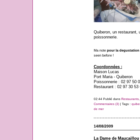
Quiberon, un restaurant, 
poissonnerie.
Ma note
pour la degustation u
seen before !
Coordonnées :
Maison Lucas
Port Maria - Quiberon
Poissonnerie : 02 97 50 
Restaurant : 02 97 30 53
02:44 Publié dans
Restaurants
Commentaires (3)
| Tags :
quibe
de mer
14/08/2009
La Dame de Maucaillou