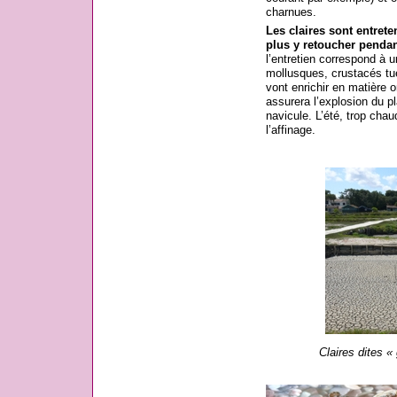
charnues.
Les claires sont entrete
plus y retoucher pendan
l’entretien correspond à u
mollusques, crustacés tué
vont enrichir en matière o
assurera l’explosion du pl
navicule. L’été, trop chau
l’affinage.
Claires dites «