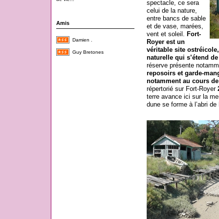
spectacle, ce sera
celui de la nature,
entre bancs de sable
Amis
et de vase, marées,
vent et soleil.
Fort-
Damien .
Royer est un
véritable site ostréicol
Guy Bretones
naturelle qui s’étend d
réserve présente notam
reposoirs et garde-mang
notamment au cours de 
répertorié sur Fort-Royer
terre avance ici sur la m
dune se forme à l’abri de 