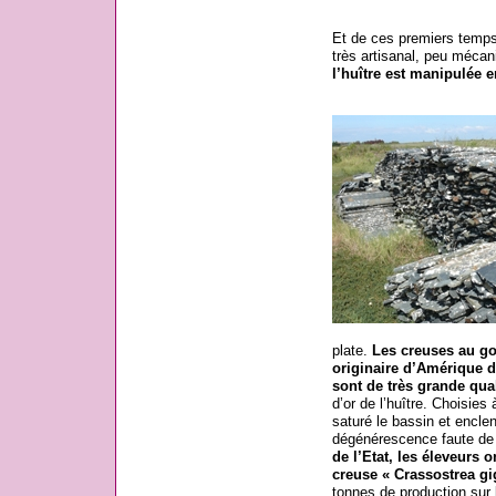
Et de ces premiers temps 
très artisanal, peu mécani
l’huître est manipulée 
plate.
Les creuses au goû
originaire d’Amérique d
sont de très grande qual
d’or de l’huître. Choisies 
saturé le bassin et enclen
dégénérescence faute de 
de l’Etat, les éleveurs 
creuse « Crassostrea gi
tonnes de production sur