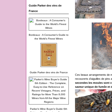
Guide Parker des vins de
France
Bordeaux : A Consumer's Guide to
the World's Finest Wines
Guide Parker des vins de France
Ces beaux arrangements de mou
recouverts d’aiguilles de pins 
secondes les moules sont cu
saveur unique de fumée et d
Parker's Wine Buyer's Guide 6th