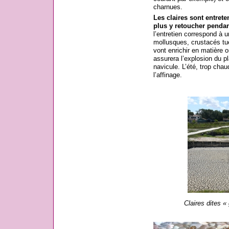
charnues.
Les claires sont entrete
plus y retoucher pendan
l’entretien correspond à u
mollusques, crustacés tué
vont enrichir en matière o
assurera l’explosion du pl
navicule. L’été, trop chau
l’affinage.
Claires dites «