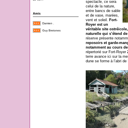
spectacle, ce sera
celui de la nature,
entre bancs de sable
Amis
et de vase, marées,
vent et soleil.
Fort-
Damien .
Royer est un
véritable site ostréicol
Guy Bretones
naturelle qui s’étend d
réserve présente notam
reposoirs et garde-mang
notamment au cours de 
répertorié sur Fort-Royer
terre avance ici sur la m
dune se forme à l’abri de 