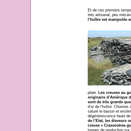
Et de ces premiers temps 
très artisanal, peu mécani
l’huître est manipulée 
plate.
Les creuses au goû
originaire d’Amérique d
sont de très grande qual
d’or de l’huître. Choisies 
saturé le bassin et enclen
dégénérescence faute de 
de l’Etat, les éleveurs 
creuse « Crassostrea gi
tonnes de production sur