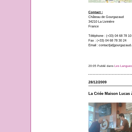
Contact :
Château de Gourgazaud
34210 La Livinière
France
Téléphone : (+33) 04 68 78 10
Fax : (+33) 04 68 78 30 24
Email : contact[at]gourgazaud
20:05 Publié dans
Les Langue
28/12/2009
La Criée Maison Lucas à