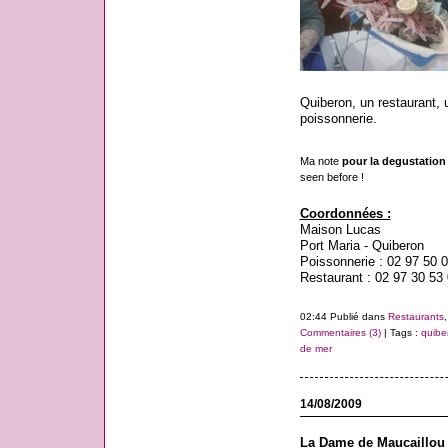
Quiberon, un restaurant, 
poissonnerie.
Ma note
pour la degustation u
seen before !
Coordonnées :
Maison Lucas
Port Maria - Quiberon
Poissonnerie : 02 97 50 
Restaurant : 02 97 30 53
02:44 Publié dans
Restaurants
Commentaires (3)
| Tags :
quibe
de mer
14/08/2009
La Dame de Maucaillou