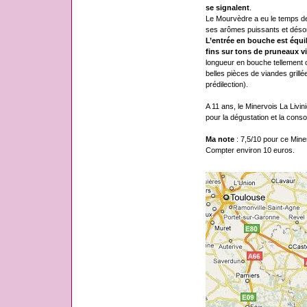
se signalent
.
Le Mourvèdre a eu le temps de 
ses arômes puissants et désor
L’entrée en bouche est équili
fins sur tons de pruneaux vie
longueur en bouche tellement
belles pièces de viandes grill
prédilection).
A 11 ans, le Minervois La Livi
pour la dégustation et la cons
Ma note
: 7,5/10 pour ce Minerv
Compter environ 10 euros.