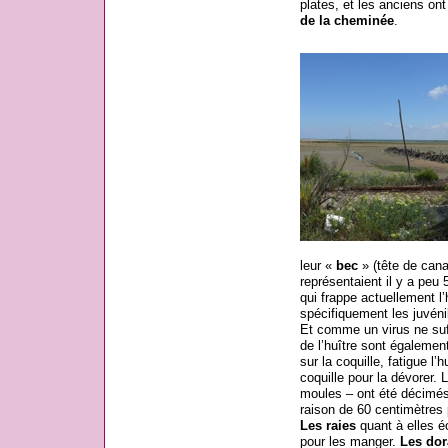
plates, et les anciens ont
de la cheminée
.
leur «
bec
» (tête de canar
représentaient il y a peu
qui frappe actuellement l’
spécifiquement les juvénil
Et comme un virus ne suf
de l’huître sont égaleme
sur la coquille, fatigue l
coquille pour la dévorer.
moules – ont été décimés 
raison de 60 centimètres 
Les raies
quant à elles é
pour les manger.
Les dor