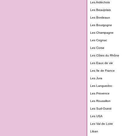
Les Ardéchois
Les Beaujolais
Les Bordeaux
Les Bourgogne
Les Champagne
Les Cognac
Les Corse
Les Côtes du Rhône
Les Eaux de vie
Les Ile de France
Les Jura
Les Languedoc
Les Provence
Les Roussillon
Les Sud-Ouest
Les USA
Les Val de Loire
Liban