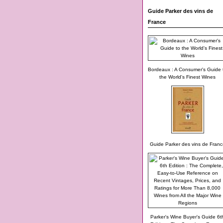
Guide Parker des vins de
France
Bordeaux : A Consumer's Guide 
the World's Finest Wines
Guide Parker des vins de Franc
Parker's Wine Buyer's Guide 6t