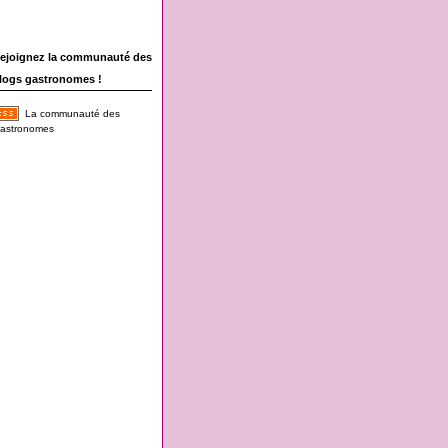
ejoignez la communauté des
logs gastronomes !
La communauté des
astronomes