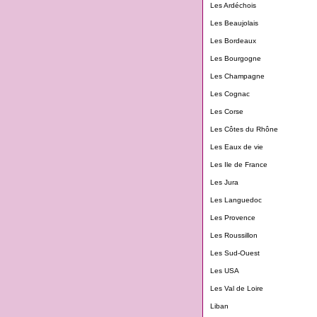
Les Ardéchois
Les Beaujolais
Les Bordeaux
Les Bourgogne
Les Champagne
Les Cognac
Les Corse
Les Côtes du Rhône
Les Eaux de vie
Les Ile de France
Les Jura
Les Languedoc
Les Provence
Les Roussillon
Les Sud-Ouest
Les USA
Les Val de Loire
Liban