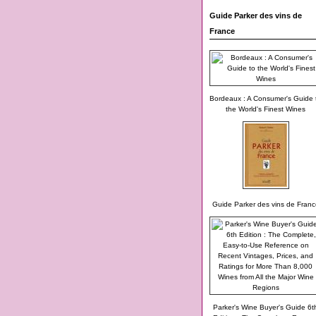
Guide Parker des vins de
France
Bordeaux : A Consumer's Guide 
the World's Finest Wines
Guide Parker des vins de Franc
Parker's Wine Buyer's Guide 6t