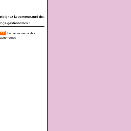
ejoignez la communauté des
logs gastronomes !
La communauté des
astronomes