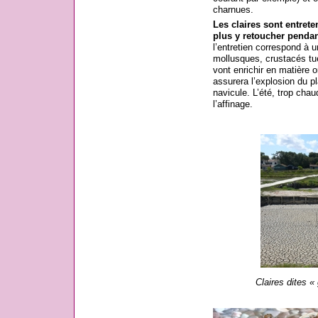
charnues.
Les claires sont entrete
plus y retoucher pendan
l’entretien correspond à u
mollusques, crustacés tué
vont enrichir en matière o
assurera l’explosion du pl
navicule. L’été, trop chau
l’affinage.
Claires dites «