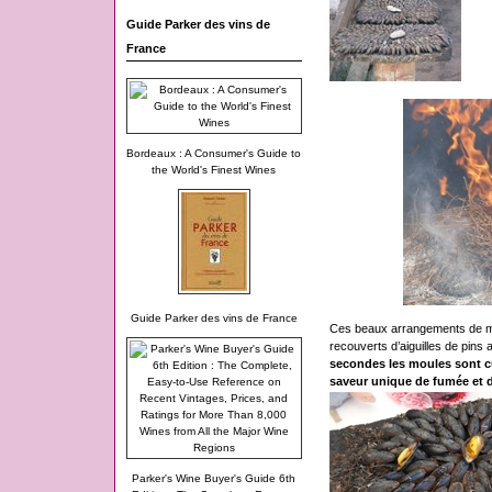
Guide Parker des vins de
France
Bordeaux : A Consumer's Guide to
the World's Finest Wines
Guide Parker des vins de France
Ces beaux arrangements de mou
recouverts d’aiguilles de pins 
secondes les moules sont cu
saveur unique de fumée et d
Parker's Wine Buyer's Guide 6th