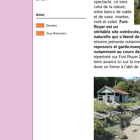
spectacle, ce sera
celui de la nature,
entre bancs de sable
Amis
et de vase, marées,
vent et soleil.
Fort-
Damien .
Royer est un
véritable site ostréicol
Guy Bretones
naturelle qui s’étend d
réserve présente notam
reposoirs et garde-mang
notamment au cours de 
répertorié sur Fort-Royer
terre avance ici sur la m
dune se forme à l’abri de 