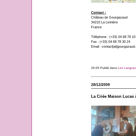
Contact :
Château de Gourgazaud
34210 La Livinière
France
Téléphone : (+33) 04 68 78 10
Fax : (+33) 04 68 78 30 24
Email : contact[at]gourgazaud
20:05 Publié dans
Les Langue
28/12/2009
La Criée Maison Lucas à