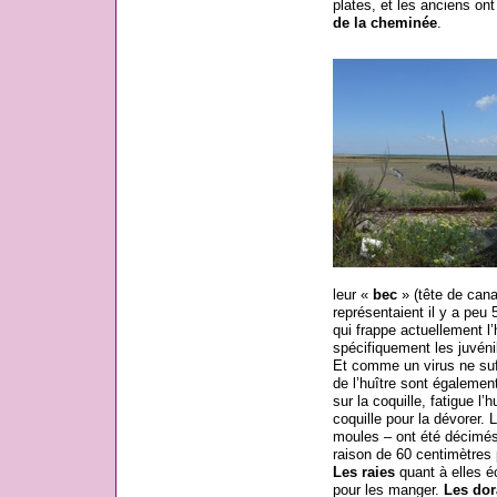
plates, et les anciens ont
de la cheminée
.
leur «
bec
» (tête de canar
représentaient il y a peu
qui frappe actuellement l’
spécifiquement les juvénil
Et comme un virus ne suf
de l’huître sont égaleme
sur la coquille, fatigue l
coquille pour la dévorer.
moules – ont été décimés 
raison de 60 centimètres 
Les raies
quant à elles é
pour les manger.
Les dor