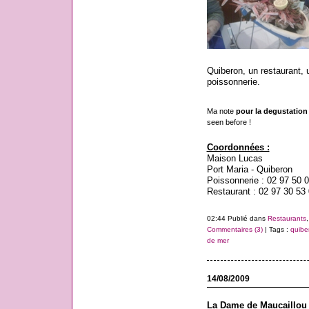
Quiberon, un restaurant, 
poissonnerie.
Ma note
pour la degustation u
seen before !
Coordonnées :
Maison Lucas
Port Maria - Quiberon
Poissonnerie : 02 97 50 
Restaurant : 02 97 30 53
02:44 Publié dans
Restaurants
Commentaires (3)
| Tags :
quibe
de mer
14/08/2009
La Dame de Maucaillou