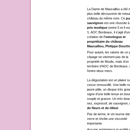
La Dame de Maucaillou a été 
plus belle découverte de retou
château du même nom. Ce
pu
sauvignon
est une réussite à
prix modique
(entre 5 et 6 eu
!). AOC Bordeaux, il s'agit d'un
création de
l'oenologue et
propriétaire du château
Maucaillou, Philippe Dourth
Pour autant, les raisins de ce 
cépage ne viennent pas de la
propriété de Moulis, mais d'un
territoire d'AOC de Bordeaux,
l'entre-deux-mers.
La dégustation est un plaisir s
cesse renouvellé. Une belle r
jaune pâle, un disque très gras
signe d'une belle tenue en bou
souple et grasse. Un très bea
nez, expressif, de sauvignon,
de fleurs et de tilleul
.
Pas de larme, le vin tourne dan
verre et révèle une viscosité
importante.
Aucune astringence ni acidité 