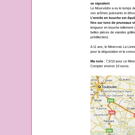
se signalent
.
Le Mourvèdre a eu le temps de 
ses arômes puissants et désor
L’entrée en bouche est équili
fins sur tons de pruneaux vie
longueur en bouche tellement
belles pièces de viandes grill
prédilection).
A 11 ans, le Minervois La Livi
pour la dégustation et la cons
Ma note
: 7,5/10 pour ce Minerv
Compter environ 10 euros.