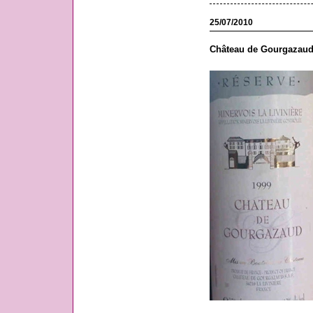
25/07/2010
Château de Gourgazaud,