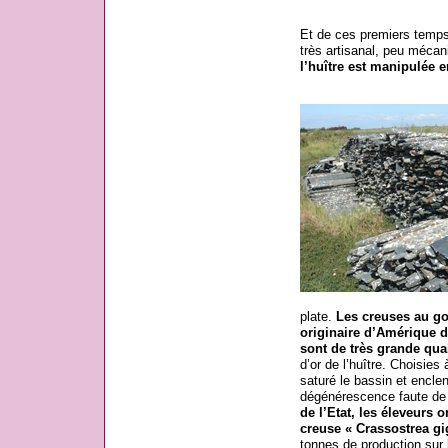
Et de ces premiers temps 
très artisanal, peu mécani
l’huître est manipulée 
plate.
Les creuses au goû
originaire d’Amérique d
sont de très grande qual
d’or de l’huître. Choisies 
saturé le bassin et enclen
dégénérescence faute de 
de l’Etat, les éleveurs 
creuse « Crassostrea gi
tonnes de production sur