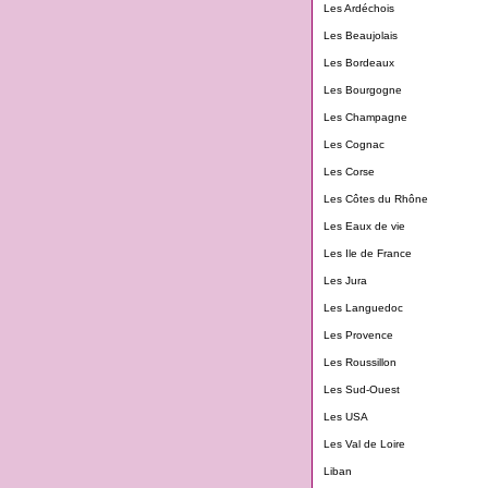
Les Ardéchois
Les Beaujolais
Les Bordeaux
Les Bourgogne
Les Champagne
Les Cognac
Les Corse
Les Côtes du Rhône
Les Eaux de vie
Les Ile de France
Les Jura
Les Languedoc
Les Provence
Les Roussillon
Les Sud-Ouest
Les USA
Les Val de Loire
Liban