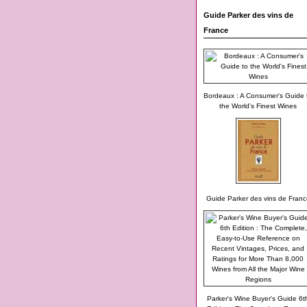
Guide Parker des vins de
France
Bordeaux : A Consumer's Guide 
the World's Finest Wines
Guide Parker des vins de Franc
Parker's Wine Buyer's Guide 6t