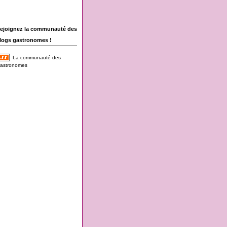
ejoignez la communauté des
logs gastronomes !
La communauté des
astronomes