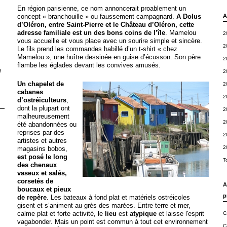
En région parisienne, ce nom annoncerait proablement un
concept « branchouille » ou faussement campagnard.
A Dolus
A
d’Oléron, entre Saint-Pierre et le Château d’Oléron, cette
adresse familiale est un des bons coins de l’île
. Mamelou
2
vous accueille et vous place avec un sourire simple et sincère.
2
Le fils prend les commandes habillé d’un t-shirt « chez
Mamelou », une huître dessinée en guise d’écusson. Son père
2
flambe les églades devant les convives amusés.
f
2
Un chapelet de
2
cabanes
2
d’ostréiculteurs
,
dont la plupart ont
2
malheureusement
2
été abandonnées ou
reprises par des
2
artistes et autres
2
magasins bobos,
est posé le long
T
des chenaux
vaseux et salés,
corsetés de
A
boucaux et pieux
p
de repère
. Les bateaux à fond plat et matériels ostréicoles
gisent et s’animent au grès des marées. Entre terre et mer,
calme plat et forte activité, le
lieu
est
atypique
et laisse l'esprit
C
vagabonder. Mais un point est commun à tout cet environnement
C