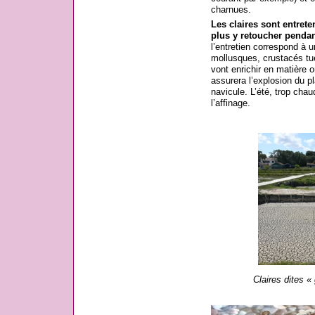
charnues.
Les claires sont entrete
plus y retoucher pendan
l’entretien correspond à u
mollusques, crustacés tué
vont enrichir en matière o
assurera l’explosion du pl
navicule. L’été, trop chau
l’affinage.
Claires dites «