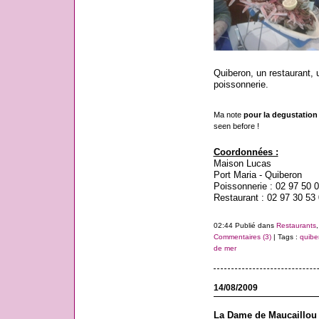
Quiberon, un restaurant, 
poissonnerie.
Ma note
pour la degustation u
seen before !
Coordonnées :
Maison Lucas
Port Maria - Quiberon
Poissonnerie : 02 97 50 
Restaurant : 02 97 30 53
02:44 Publié dans
Restaurants
Commentaires (3)
| Tags :
quibe
de mer
14/08/2009
La Dame de Maucaillou