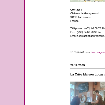
Contact :
Château de Gourgazaud
34210 La Livinière
France
Téléphone : (+33) 04 68 78 10
Fax : (+33) 04 68 78 30 24
Email : contact[at]gourgazaud
20:05 Publié dans
Les Langue
28/12/2009
La Criée Maison Lucas à