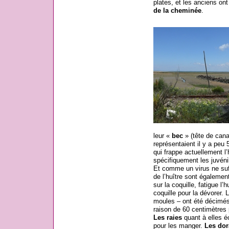
plates, et les anciens ont
de la cheminée
.
leur «
bec
» (tête de canar
représentaient il y a peu
qui frappe actuellement l’
spécifiquement les juvénil
Et comme un virus ne suf
de l’huître sont égaleme
sur la coquille, fatigue l
coquille pour la dévorer.
moules – ont été décimés 
raison de 60 centimètres 
Les raies
quant à elles é
pour les manger.
Les dor