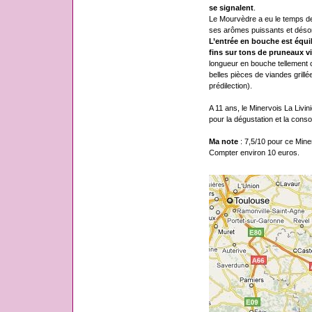
se signalent
.
Le Mourvèdre a eu le temps de 
ses arômes puissants et désor
L’entrée en bouche est équili
fins sur tons de pruneaux vie
longueur en bouche tellement
belles pièces de viandes grill
prédilection).
A 11 ans, le Minervois La Livi
pour la dégustation et la cons
Ma note
: 7,5/10 pour ce Minerv
Compter environ 10 euros.