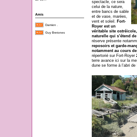
spectacle, ce sera
celui de la nature,
entre bancs de sable
Amis
et de vase, marées,
vent et soleil.
Fort-
Damien .
Royer est un
véritable site ostréicol
Guy Bretones
naturelle qui s’étend d
réserve présente notam
reposoirs et garde-mang
notamment au cours de 
répertorié sur Fort-Royer
terre avance ici sur la m
dune se forme à l’abri de 