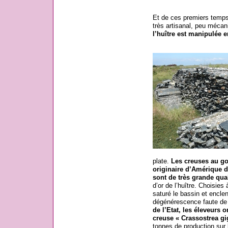
Et de ces premiers temps 
très artisanal, peu mécani
l’huître est manipulée 
plate.
Les creuses au goû
originaire d’Amérique d
sont de très grande qual
d’or de l’huître. Choisies 
saturé le bassin et enclen
dégénérescence faute de 
de l’Etat, les éleveurs 
creuse « Crassostrea gi
tonnes de production sur