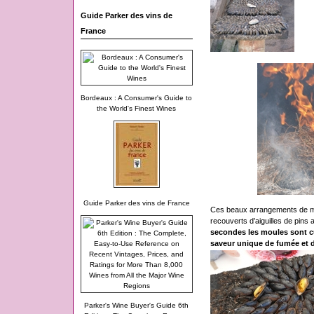
Guide Parker des vins de
France
Bordeaux : A Consumer's Guide to
the World's Finest Wines
Guide Parker des vins de France
Ces beaux arrangements de mou
recouverts d’aiguilles de pins 
secondes les moules sont cu
saveur unique de fumée et d
Parker's Wine Buyer's Guide 6th