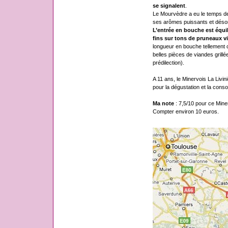
se signalent
.
Le Mourvèdre a eu le temps de 
ses arômes puissants et désor
L’entrée en bouche est équili
fins sur tons de pruneaux vie
longueur en bouche tellement
belles pièces de viandes grill
prédilection).
A 11 ans, le Minervois La Livi
pour la dégustation et la cons
Ma note
: 7,5/10 pour ce Minerv
Compter environ 10 euros.