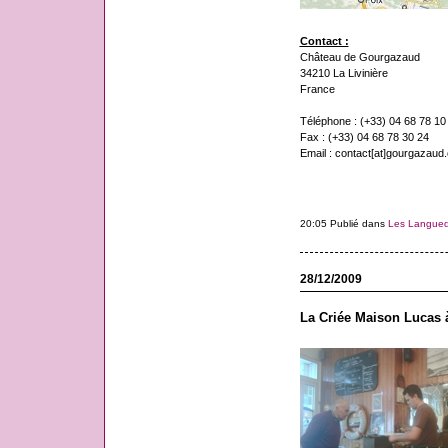
Contact :
Château de Gourgazaud
34210 La Livinière
France
Téléphone : (+33) 04 68 78 10
Fax : (+33) 04 68 78 30 24
Email : contact[at]gourgazaud
20:05 Publié dans
Les Langue
28/12/2009
La Criée Maison Lucas à