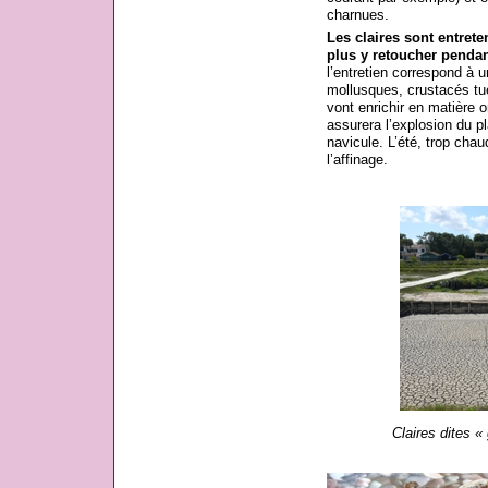
charnues.
Les claires sont entrete
plus y retoucher pendan
l’entretien correspond à u
mollusques, crustacés tué
vont enrichir en matière o
assurera l’explosion du pl
navicule. L’été, trop chau
l’affinage.
Claires dites «