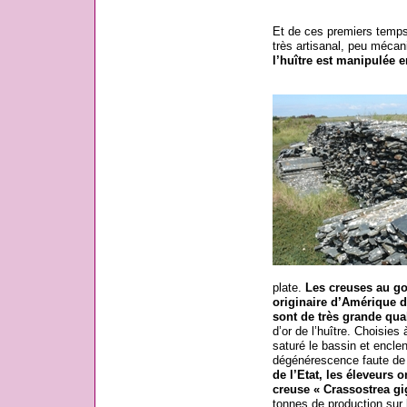
Et de ces premiers temps 
très artisanal, peu mécani
l’huître est manipulée 
plate.
Les creuses au goû
originaire d’Amérique d
sont de très grande qual
d’or de l’huître. Choisies 
saturé le bassin et enclen
dégénérescence faute de 
de l’Etat, les éleveurs 
creuse « Crassostrea gi
tonnes de production sur