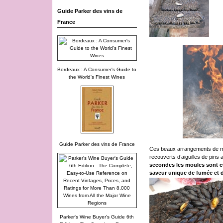
Guide Parker des vins de
France
Bordeaux : A Consumer's Guide to
the World's Finest Wines
Guide Parker des vins de France
Ces beaux arrangements de mou
recouverts d’aiguilles de pins 
secondes les moules sont cu
saveur unique de fumée et d
Parker's Wine Buyer's Guide 6th