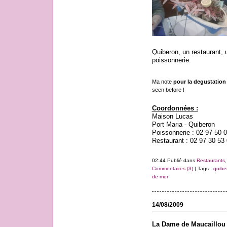
Quiberon, un restaurant, 
poissonnerie.
Ma note
pour la degustation u
seen before !
Coordonnées :
Maison Lucas
Port Maria - Quiberon
Poissonnerie : 02 97 50 
Restaurant : 02 97 30 53
02:44 Publié dans
Restaurants
Commentaires (3)
| Tags :
quibe
de mer
14/08/2009
La Dame de Maucaillou