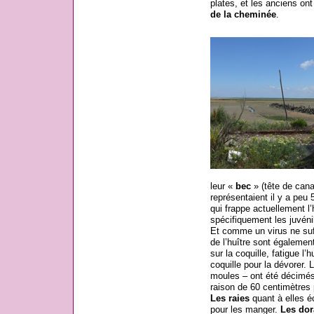
plates, et les anciens ont
de la cheminée
.
leur «
bec
» (tête de canar
représentaient il y a peu
qui frappe actuellement l’
spécifiquement les juvénil
Et comme un virus ne suf
de l’huître sont égaleme
sur la coquille, fatigue l
coquille pour la dévorer.
moules – ont été décimés 
raison de 60 centimètres 
Les raies
quant à elles é
pour les manger.
Les dor