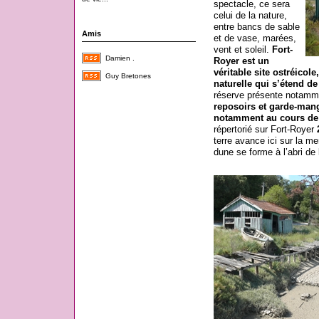
spectacle, ce sera
celui de la nature,
entre bancs de sable
Amis
et de vase, marées,
vent et soleil.
Fort-
Damien .
Royer est un
véritable site ostréicol
Guy Bretones
naturelle qui s’étend d
réserve présente notam
reposoirs et garde-mang
notamment au cours de 
répertorié sur Fort-Royer
terre avance ici sur la m
dune se forme à l’abri de 