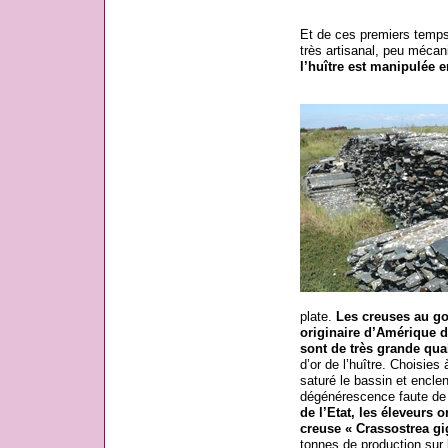
Et de ces premiers temps 
très artisanal, peu mécani
l’huître est manipulée 
plate.
Les creuses au goû
originaire d’Amérique d
sont de très grande qual
d’or de l’huître. Choisies 
saturé le bassin et enclen
dégénérescence faute de 
de l’Etat, les éleveurs 
creuse « Crassostrea gi
tonnes de production sur