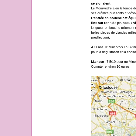
se signalent
.
Le Mourvèdre a eu le temps de 
ses arômes puissants et désor
L’entrée en bouche est équili
fins sur tons de pruneaux vie
longueur en bouche tellement
belles pièces de viandes grill
prédilection).
A 11 ans, le Minervois La Livi
pour la dégustation et la cons
Ma note
: 7,5/10 pour ce Minerv
Compter environ 10 euros.