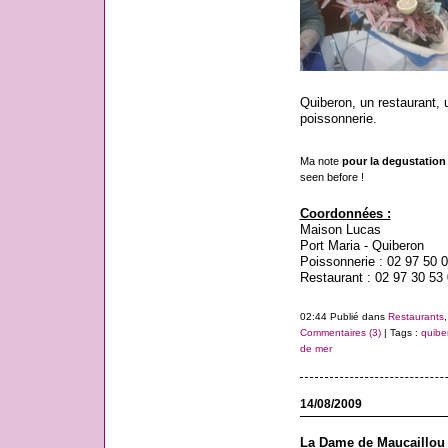
Quiberon, un restaurant, 
poissonnerie.
Ma note
pour la degustation u
seen before !
Coordonnées :
Maison Lucas
Port Maria - Quiberon
Poissonnerie : 02 97 50 
Restaurant : 02 97 30 53
02:44 Publié dans
Restaurants
Commentaires (3)
| Tags :
quibe
de mer
14/08/2009
La Dame de Maucaillou