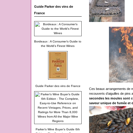
Guide Parker des vins de
France
Bordeaux : A Consumer's Guide to
the World's Finest Wines
Guide Parker des vins de France
Ces beaux arrangements de mou
recouverts d’aiguilles de pins 
secondes les moules sont cu
saveur unique de fumée et d
Parker's Wine Buyer's Guide 6th