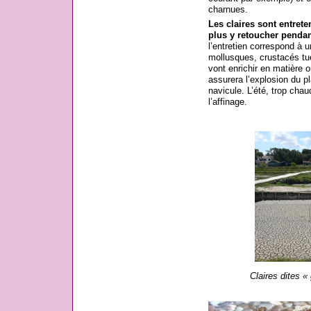
charnues.
Les claires sont entrete
plus y retoucher pendan
l’entretien correspond à u
mollusques, crustacés tué
vont enrichir en matière o
assurera l’explosion du pl
navicule. L’été, trop chau
l’affinage.
Claires dites «