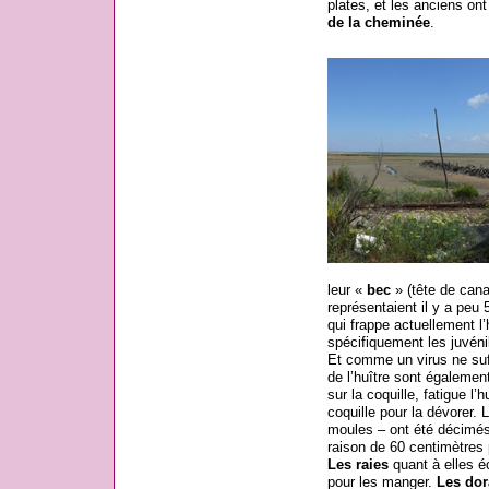
plates, et les anciens ont
de la cheminée
.
leur «
bec
» (tête de canar
représentaient il y a peu
qui frappe actuellement l’
spécifiquement les juvénil
Et comme un virus ne suf
de l’huître sont égaleme
sur la coquille, fatigue l
coquille pour la dévorer.
moules – ont été décimés 
raison de 60 centimètres 
Les raies
quant à elles é
pour les manger.
Les dor