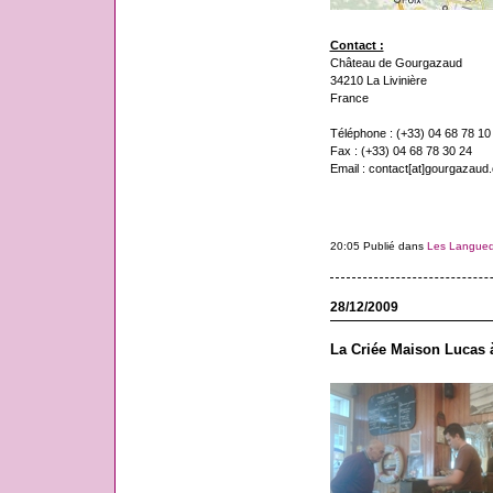
Contact :
Château de Gourgazaud
34210 La Livinière
France
Téléphone : (+33) 04 68 78 10
Fax : (+33) 04 68 78 30 24
Email : contact[at]gourgazaud
20:05 Publié dans
Les Langue
28/12/2009
La Criée Maison Lucas à