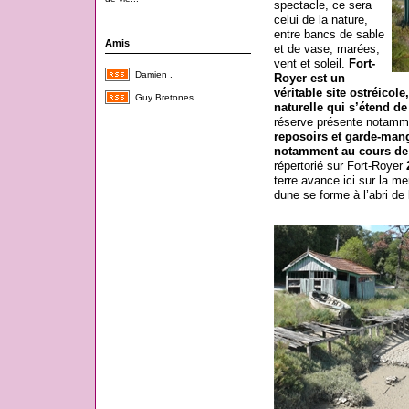
spectacle, ce sera
celui de la nature,
entre bancs de sable
Amis
et de vase, marées,
vent et soleil.
Fort-
Damien .
Royer est un
véritable site ostréicol
Guy Bretones
naturelle qui s’étend d
réserve présente notam
reposoirs et garde-mang
notamment au cours de 
répertorié sur Fort-Royer
terre avance ici sur la m
dune se forme à l’abri de 