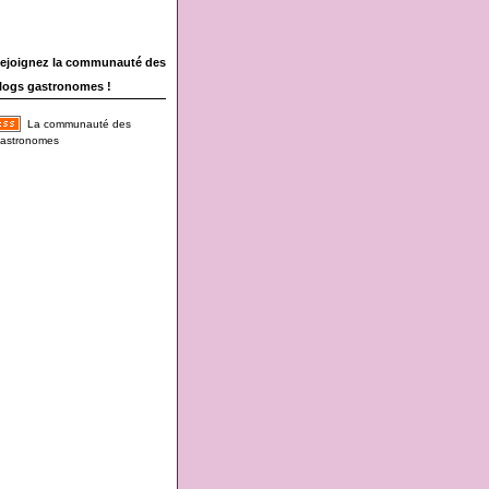
ejoignez la communauté des
logs gastronomes !
La communauté des
astronomes