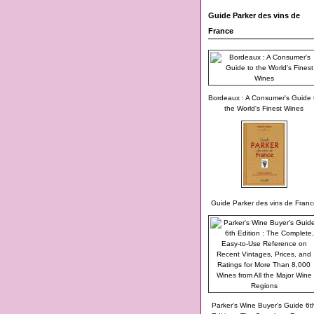
Guide Parker des vins de
France
Bordeaux : A Consumer's Guide 
the World's Finest Wines
Guide Parker des vins de Franc
Parker's Wine Buyer's Guide 6t