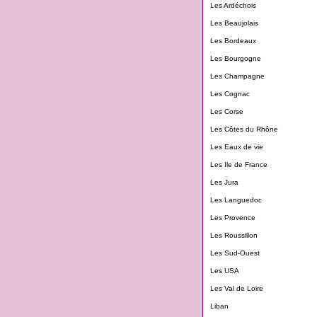
Les Ardéchois
Les Beaujolais
Les Bordeaux
Les Bourgogne
Les Champagne
Les Cognac
Les Corse
Les Côtes du Rhône
Les Eaux de vie
Les Ile de France
Les Jura
Les Languedoc
Les Provence
Les Roussillon
Les Sud-Ouest
Les USA
Les Val de Loire
Liban