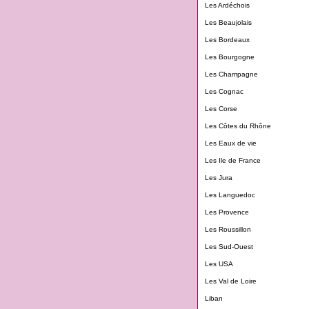
Les Ardéchois
Les Beaujolais
Les Bordeaux
Les Bourgogne
Les Champagne
Les Cognac
Les Corse
Les Côtes du Rhône
Les Eaux de vie
Les Ile de France
Les Jura
Les Languedoc
Les Provence
Les Roussillon
Les Sud-Ouest
Les USA
Les Val de Loire
Liban