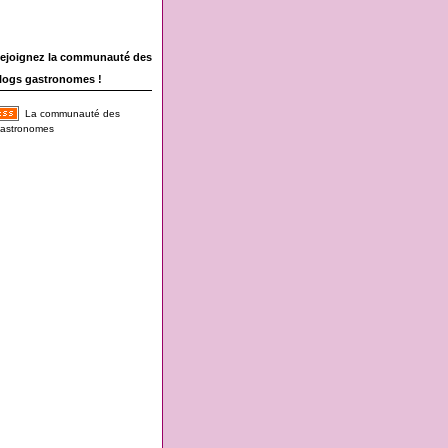
ejoignez la communauté des
logs gastronomes !
La communauté des
astronomes