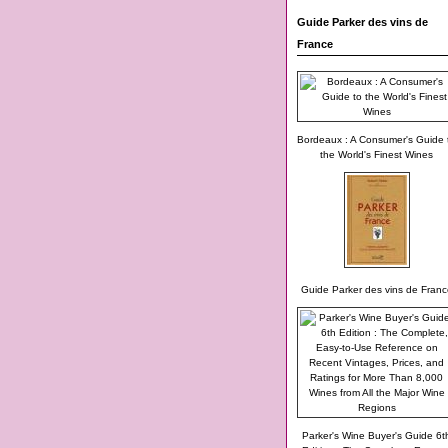
Guide Parker des vins de
France
Bordeaux : A Consumer's Guide 
the World's Finest Wines
Guide Parker des vins de Franc
Parker's Wine Buyer's Guide 6t